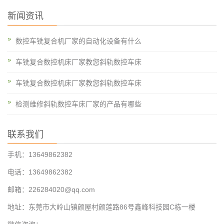
新闻资讯
数控车铣复合机厂家的自动化设备有什么
车铣复合数控机床厂家教您斜轨数控车床
车铣复合数控机床厂家教您斜轨数控车床
检测维修斜轨数控车床厂家的产品有哪些
联系我们
手机：13649862382
电话：13649862382
邮箱：226284020@qq.com
地址：东莞市大岭山镇颜屋村颜莲路86号鑫峰科技园C栋一楼