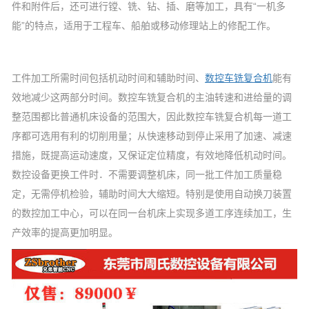
件和附件后，还可进行镗、铣、钻、插、磨等加工，具有“一机多
能”的特点，适用于工程车、船舶或移动修理站上的修配工作。
工件加工所需时间包括机动时间和辅助时间、
数控
车铣复合机
能有
效地减少这两部分时间。数控车铣复合机的主油转速和进给量的调
整范围都比普通机床设备的范围大，因此数控车铣复合机每一道工
序都可选用有利的切削用量；从快速移动到停止采用了加速、减速
措施，既提高运动速度，又保证定位精度，有效地降低机动时间。
数控设备更换工件时．不需要调整机床，同一批工件加工质量稳
定，无需停机检验，辅助时间大大缩短。特别是使用自动换刀装置
的数控加工中心，可以在同一台机床上实现多道工序连续加工，生
产效率的提高更加明显。