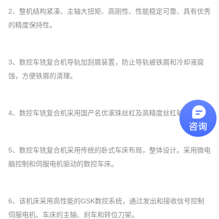
2、整机结构紧凑、主轴大扭矩、高刚性、性能稳定可靠、具有优秀
的精度保持性。
3、数控车铣复合机导轨加刮屑装置，防止导轨被铁屑和冷却液腐
蚀，方便铁屑的清理。
4、数控车铣复合机采用国产名优滚珠丝杠及高精度丝杠轴承。
5、数控车铣复合机采用传统的卧式车床布局，整体设计。采用微电
脑控制和伺服电机驱动的数控车床。
6、该机床采用高性能的GSK数控系统，通过发出和接收信号控制
伺服电机、车床的主轴、刹车和转位刀架。