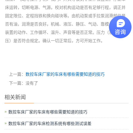
床运转，切断电源、气源。校对机构运动是否有足够行程，调正并
固定限位、定程挡铁和换向碰块等。由机动泵或手拉泵润滑部位是
否有油，润滑是否良好。机械、液压、静压、气动、靠模、仿形等
装置的动作、工作循环、温升、声音等是否正常。压力（液压、气
压）是否符合规定。确认一切正常后，方可开始工作。
上一篇：
数控车床厂家的车床有哪些需要知道的技巧
下一篇：没有了
相关新闻
数控车床厂家的车床有哪些需要知道的技巧
数控车床厂家的车床检测系统有哪些测试误差