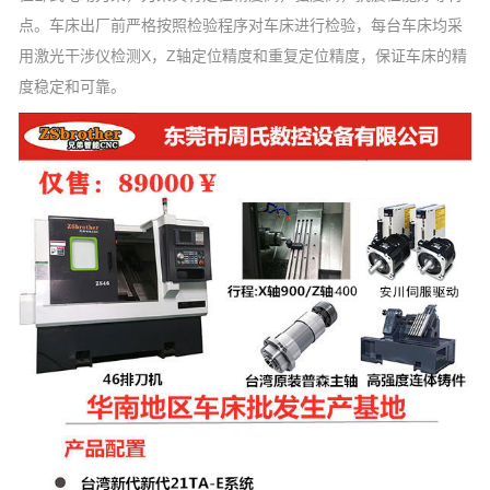
点。车床出厂前严格按照检验程序对车床进行检验，每台车床均采
用激光干涉仪检测X，Z轴定位精度和重复定位精度，保证车床的精
度稳定和可靠。