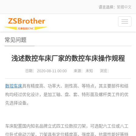
语言选择：
繁體中文
Toggl
navig
常见问题
浅述数控车床厂家的数控车床操作规程
日期：
2020-08-11 00:00
来源：
未知
浏览：
数控车床
具有精度高、功率大、刚性高、等特点，其主要部件和结
构均经过优化设计，是加工轴、盘、套、特形面及螺杆类工件的优
先选择设备。
车床配置国内知名品牌立式四工位数控刀架，可选配六工位或八工
位卧式电动刀架，刀架具有定位精度高，强度高，抗震性能好等特