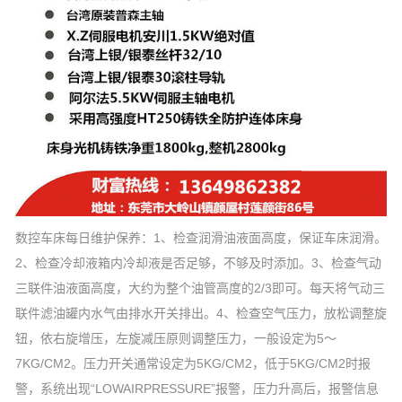
数控车床每日维护保养：1、检查润滑油液面高度，保证车床润滑。
2、检查冷却液箱内冷却液是否足够，不够及时添加。3、检查气动
三联件油液面高度，大约为整个油管高度的2/3即可。每天将气动三
联件滤油罐内水气由排水开关排出。4、检查空气压力，放松调整旋
钮，依右旋增压，左旋减压原则调整压力，一般设定为5～
7KG/CM2。压力开关通常设定为5KG/CM2，低于5KG/CM2时报
警，系统出现“LOWAIRPRESSURE”报警，压力升高后，报警信息