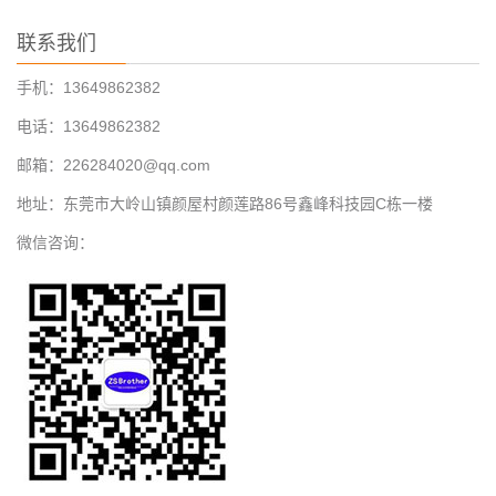
联系我们
手机：13649862382
电话：13649862382
邮箱：226284020@qq.com
地址：东莞市大岭山镇颜屋村颜莲路86号鑫峰科技园C栋一楼
微信咨询：