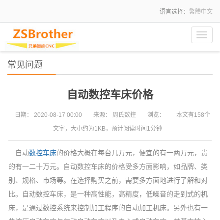
语言选择：
繁體中文
Toggl
navig
常见问题
自动数控车床价格
日期：
2020-08-17 00:00
来源：
周氏数控
浏览：
本文有158个
文字，大小约为1KB，预计阅读时间1分钟
自动
数控车床
的价格大概在每台几万元，便宜的有一两万元，贵
的有一二十万元。自动数控车床的价格受多方面影响，如品牌、类
别、规格、市场等。在选择购买之前，需要多方面地进行了解和对
比。自动数控车床，是一种高性能，高精度，低噪音的走到式的机
床，是通过数控系统来控制加工程序的自动加工机床。另外也有一