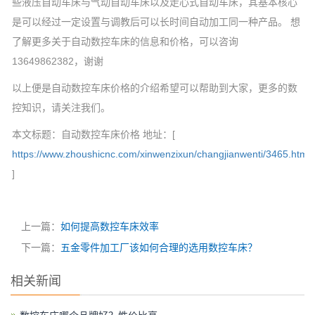
些液压自动车床与气动自动车床以及走心式自动车床，其基本核心
是可以经过一定设置与调教后可以长时间自动加工同一种产品。 想
了解更多关于自动数控车床的信息和价格，可以咨询
13649862382，谢谢
以上便是自动数控车床价格的介绍希望可以帮助到大家，更多的数
控知识，请关注我们。
本文标题：自动数控车床价格 地址：[
https://www.zhoushicnc.com/xinwenzixun/changjianwenti/3465.html
]
上一篇：
如何提高数控车床效率
下一篇：
五金零件加工厂该如何合理的选用数控车床？
相关新闻