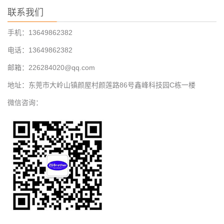
联系我们
手机：13649862382
电话：13649862382
邮箱：226284020@qq.com
地址：东莞市大岭山镇颜屋村颜莲路86号鑫峰科技园C栋一楼
微信咨询：