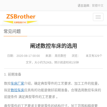
语言选择：
繁體中文
Toggl
navig
常见问题
阐述数控车床的选用
日期：
2020-08-17 00:00
来源：
周氏数控
浏览：
本文有329个
文字，大小约为2KB，预计阅读时间1分钟
1. 前期准备
数控
车床厂家
介绍，确定典型零件的工艺要求、加工工件的批量，
拟定
数控车床
应具有的功能是做好前期准备，合理选用数控车床的
前提条件 满足典型零件的工艺要求 。
典型零件的工艺要求主要是零件的结构尺寸、加工范围和精度要