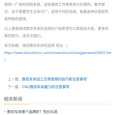
购同一厂商的控制系统，这给维修工作带来极大的便利。教学单
位，由于需要学生见多识广，选用不同的系统，配备各种仿真软件
是明智的选择。
以上便是阐述数控车床的选用的介绍希望可以帮助到大家，更多的
数控知识，请关注我们。
本文标题：阐述数控车床的选用 地址：[
https://www.zhoushicnc.com/xinwenzixun/changjianwenti/3462.html
]
上一篇：
数控车床加工日常使用的技巧和注意事项
下一篇：
CNC数控车床磨刀的注意事项
相关新闻
数控车床哪个品牌好？性价比高