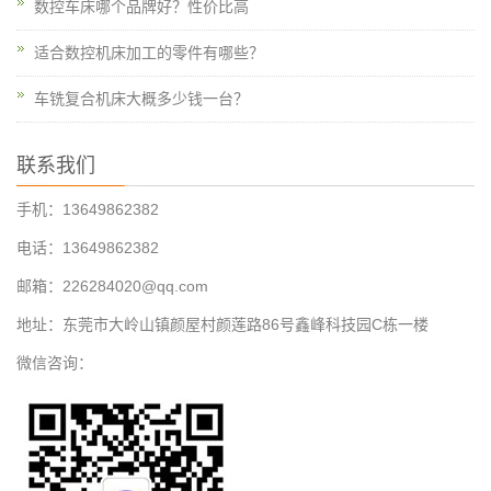
数控车床哪个品牌好？性价比高
适合数控机床加工的零件有哪些？
车铣复合机床大概多少钱一台？
联系我们
手机：13649862382
电话：13649862382
邮箱：226284020@qq.com
地址：东莞市大岭山镇颜屋村颜莲路86号鑫峰科技园C栋一楼
微信咨询：