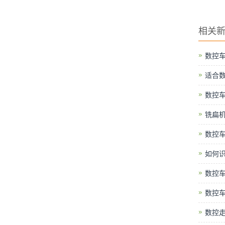
相关
数控
适合
数控
铣扁
数控车
如何
数控
数控
数控