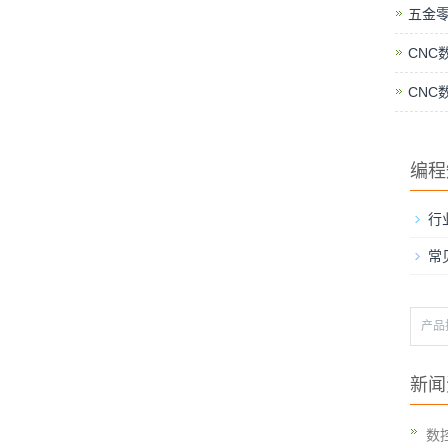
五金
CNC
CNC
编程
行
常
新闻
数