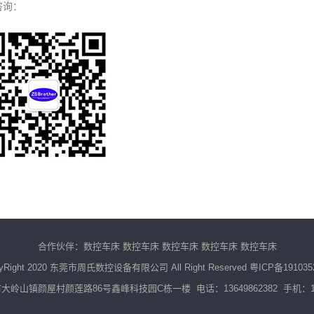
咨询：
合作伙伴：
数控车床
数控车床
数控车床
数控车床
数控车床
yRight 2020 东莞市周氏数控设备有限公司 All Right Reserved
粤ICP备191035
岭山镇颜屋村颜莲路86号鑫峰科技园C栋一楼 电话：13649862382 手机：136