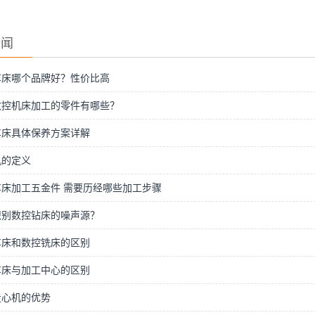
新闻
车床哪个品牌好？性价比高
数控机床加工的零件有哪些？
车床具体保养方案详解
机的定义
床加工五金件 需要历经哪些加工步骤
识别数控钻床的噪声源？
车床和数控铣床的区别
车床与加工中心的区别
走心机的优势