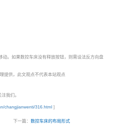
方向移动。如果数控车床没有释放按钮，则需设法反方向盘
理提供，此文观点不代表本站观点
关注我们。
n/changjianwenti/316.html
]
下一篇：
数控车床的布局形式