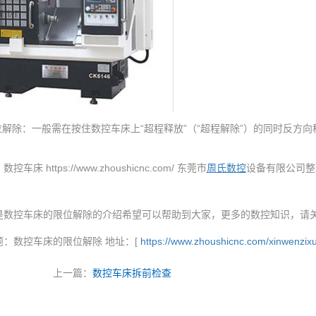
限位解除：一般需在按住数控车床上“超程释放”（“超程解除”）的同时反
。
控车床 https://www.zhoushicnc.com/ 东莞市
周氏数控
设备有限公司整
是数控车床的限位解除的介绍希望可以帮助到大家，更多的数控知识，请
题：数控车床的限位解除 地址：[
https://www.zhoushicnc.com/xinwenzixu
上一篇：
数控车床拆前检查