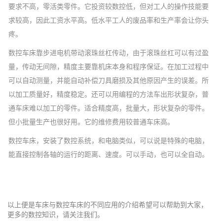
要求不高，零活类零件。它投资较数控低，但对工人的操作技能要
求较高，因此工资水平高。低水平工人的废品率和生产率会让你头
疼。
数控车床靠步进电机带动滚珠丝杠传动，由于滚珠丝杠可以有过盈
量，传动无间隙，精度主要靠机床本身和程序保证。在加工过程中
可以自动测量，并能自动补偿刀具磨损及其他原因产生的误差。所
以加工质量好，精度稳定。还可以用编程的方法车出形状复杂，普
通车床难以加工的零件。适合精度高，批量大，形状复杂的零件。
但小批量生产也很好用。它的维修费用较普通车床高。
数控车床，安装了数控系统，和电脑类似，可以说是特殊的电脑，
能直接控制各轴的运行的距离、速度。可以手动，也可以全自动。
以上便是车床与数控车床的不同应用的介绍希望可以帮助到大家，
更多的数控知识，请关注我们。