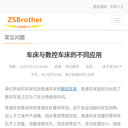
语言选择：
繁體中文
Toggl
navig
常见问题
车床与数控车床的不同应用
日期：
2020-05-19 00:00
来源：
周氏数控
浏览：
本文有282个
文字，大小约为2KB，预计阅读时间1分钟
我们所说的车床包括普通车床和
数控车床
，普通车床是因为出现了
数控车床之后为了区分两者而叫的。
普通车床靠齿轮和普通丝杠螺母传动。由于各运动副间存在间隙，
加上手工操作不准确，因此重复精度较低。普通车床测量时需停车
后手工测量，测量误差较大，而且效率低下。适合批量较小，精度