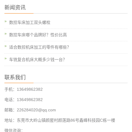
新闻资讯
数控车床加工双头螺栓
数控车床哪个品牌好？性价比高
适合数控机床加工的零件有哪些？
车铣复合机床大概多少钱一台？
联系我们
手机：13649862382
电话：13649862382
邮箱：226284020@qq.com
地址：东莞市大岭山镇颜屋村颜莲路86号鑫峰科技园C栋一楼
微信咨询：