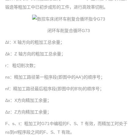
锻造等粗加工中已初步成形的工件，进行高效率切削。
闭环车削复合循环G73
ΔI：X 轴方向的粗加工总余量；
Δk：Z 轴方向的粗加工总余量；
r： 粗切削次数；
ns：精加工路径第一程序段(即图中的AA')的顺序号；
nf：精加工路径最后程序段(即图中的B'B)的顺序号；
Δx：X方向精加工余量；
Δz：Z方向精加工余量；
F、s、t：粗加工时G71中编程的F、S、T 有效，而精加工时处于
ns到nf程序段之间的F、S、T 有效。