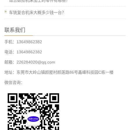
适合数控机床加工的零件有哪些？
车铣复合机床大概多少钱一台？
联系我们
手机：13649862382
电话：13649862382
邮箱：226284020@qq.com
地址：东莞市大岭山镇颜屋村颜莲路86号鑫峰科技园C栋一楼
微信咨询：