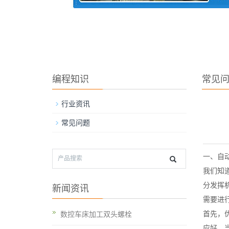
编程知识
常见
行业资讯
常见问题
一、自
我们知
分发挥
新闻资讯
需要进
首先，
数控车床加工双头螺栓
应好，