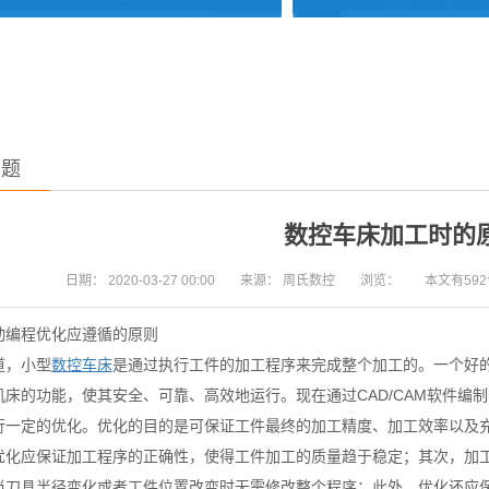
问题
数控车床加工时的
日期：
2020-03-27 00:00
来源：
周氏数控
浏览：
本文有59
动编程优化应遵循的原则
道，小型
数控车床
是通过执行工件的加工程序来完成整个加工的。一个好
机床的功能，使其安全、可靠、高效地运行。现在通过CAD/CAM软件编
行一定的优化。优化的目的是可保证工件最终的加工精度、加工效率以及
优化应保证加工程序的正确性，使得工件加工的质量趋于稳定；其次，加
当刀具半径变化或者工件位置改变时无需修改整个程序；此外，优化还应