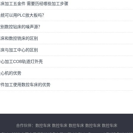
床加工五金件 需要历经哪些加工步骤
统可以用PLC放大板吗？
识别数控钻床的噪声源？
车床和数控铣床的区别
车床与加工中心的区别
心加工COB轨道灯外壳
走心机的优势
零件加工使用数控车床的优势
合作伙伴：
数控车床
数控车床
数控车床
数控车床
数控车床