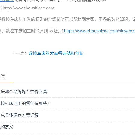
ttp://www.zhoushicnc.com
是数控车床加工时的原则的介绍希望可以帮助到大家，更多的数控知识，
题：数控车床加工时的原则 地址：[
https://www.zhoushicnc.com/xinwenzi
上一篇：
数控车床的发展需要结构创新
新闻
车床哪个品牌好？性价比高
数控机床加工的零件有哪些？
车床具体保养方案详解
机的定义