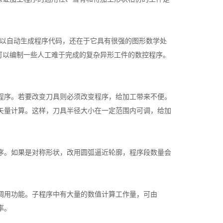
可以自动生成程序代码，还在于它具有很强的图形数学处
可以编制一些人工难于完成的复杂异形工件的数控程序。
程序。若要改变刀具则必须改变程序，给加工带来不便。
矢量计算。这样，刀具半径大小在一定范围内可调，给加
序。如果是对称形状，改用圆弧逼近轮廓，程序段数量会
调用功能。子程序中有大量的数值计算工作量，可由
率。