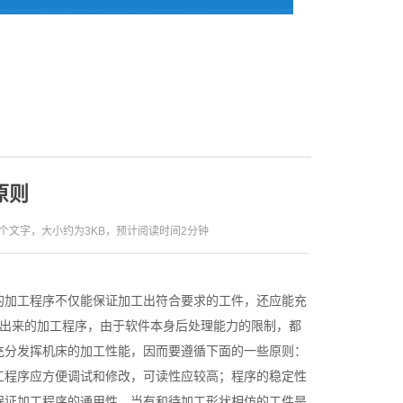
原则
2个文字，大小约为3KB，预计阅读时间2分钟
的加工程序不仅能保证加工出符合要求的工件，还应能充
制出来的加工程序，由于软件本身后处理能力的限制，都
充分发挥机床的加工性能，因而要遵循下面的一些原则：
工程序应方便调试和修改，可读性应较高；程序的稳定性
保证加工程序的通用性、当有和待加工形状相仿的工件是