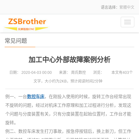
语言选择：
繁體中文
Toggl
navig
常见问题
加工中心外部故障案例分析
日期：
2020-04-03 00:00
来源：
周氏数控
浏览：
本文有403个
文字，大小约为2KB，预计阅读时间2分钟
例一、一台
数控车床
，在刚投入使用的时候，旋转工作台经常出现
不旋转的问题，经过对机床工作原理和加工过程进行分析，发现这
个问题与分度装置有关，只有分度装置在起始位置时，工作台才能
旋转。
例二、数控车床发生打刀事故，按急停按钮后，换上新刀，但工作