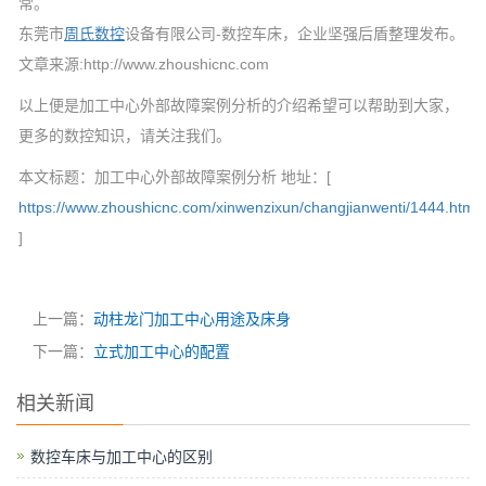
常。
东莞市
周氏数控
设备有限公司-数控车床，企业坚强后盾整理发布。
文章来源:http://www.zhoushicnc.com
以上便是加工中心外部故障案例分析的介绍希望可以帮助到大家，
更多的数控知识，请关注我们。
本文标题：加工中心外部故障案例分析 地址：[
https://www.zhoushicnc.com/xinwenzixun/changjianwenti/1444.html
]
上一篇：
动柱龙门加工中心用途及床身
下一篇：
立式加工中心的配置
相关新闻
数控车床与加工中心的区别