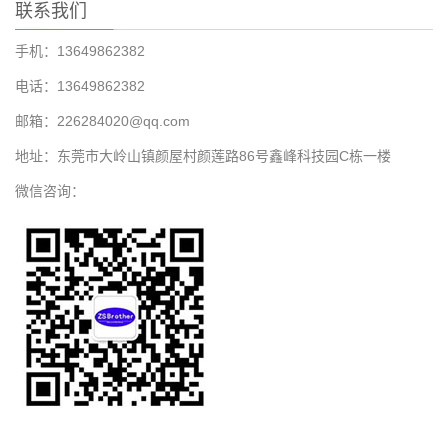
联系我们
手机：13649862382
电话：13649862382
邮箱：226284020@qq.com
地址：东莞市大岭山镇颜屋村颜莲路86号鑫峰科技园C栋一楼
微信咨询：