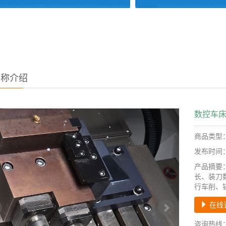
名称介绍
数控车床
商品类型
发布时间：20
产品摘要
长、装刀
行车削、
在线
咨询热线：1