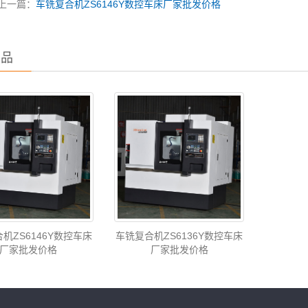
上一篇：
车铣复合机ZS6146Y数控车床厂家批发价格
产品
机ZS6146Y数控车床
车铣复合机ZS6136Y数控车床
厂家批发价格
厂家批发价格