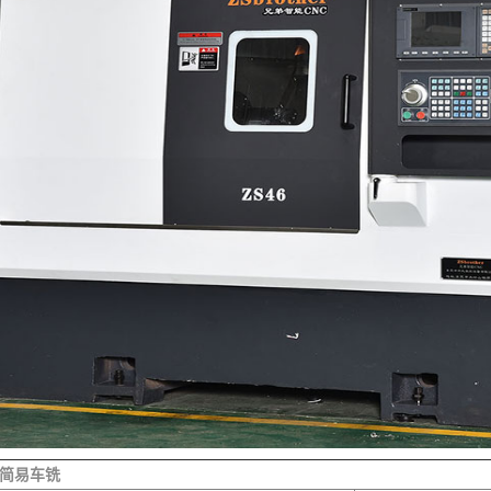
JY简易车铣