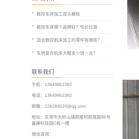
数控车床加工双头螺栓
数控车床哪个品牌好？性价比高
适合数控机床加工的零件有哪些？
车铣复合机床大概多少钱一台？
联系我们
手机：13649862382
电话：13649862382
邮箱：226284020@qq.com
地址：东莞市大岭山镇颜屋村颜莲路86号
鑫峰科技园C栋一楼
微信咨询：