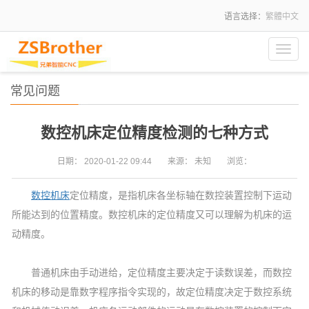
语言选择：
繁體中文
Toggl
navig
常见问题
数控机床定位精度检测的七种方式
日期：
2020-01-22 09:44
来源：
未知
浏览：
数控机床
定位精度，是指机床各坐标轴在数控装置控制下运动
所能达到的位置精度。数控机床的定位精度又可以理解为机床的运
动精度。
普通机床由手动进给，定位精度主要决定于读数误差，而数控
机床的移动是靠数字程序指令实现的，故定位精度决定于数控系统