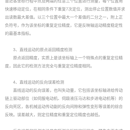
靠近各坐标行程中点及两端的任意三个位置进行测量，每个位置用
快速移动定位，在相同条件下重复7次定位，测出停止位置数值并求
出读数最大差值。以三个位置中最大一个差值的二分之一，附上正
负符号，作为该坐标的重复定位精度，它是反映轴运动精度稳定性
的最基本指标。
3、直线运动的原点返回精度检测
原点返回精度，实质上是该坐标轴上一个特殊点的重复定位精
度，因此它的检测方法完全与重复定位精度相同。
4、直线运动的反向误差检测
直线运动的反向误差，也叫失动量，它包括该坐标轴进给传动
链上驱动部位（如伺服电动机、伺趿液压马达和步进电动机等）的
反向死区，各机械运动传动副的反向间隙和弹性变形等误差的综合
反映。误差越大，则定位精度和重复定位精度也越低。