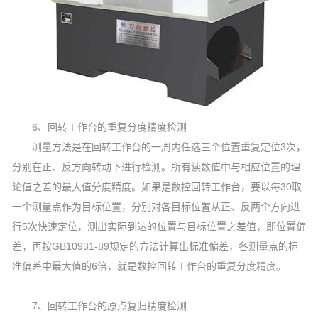
6、回转工作台的重复分度精度检测
测量方法是在回转工作台的一周内任选三个位置重复定位3次，
分别在正、反方向转动下进行检测。所有读数值中与相应位置的理
论值之差的最大值分度精度。如果是数控回转工作台，要以每30取
一个测量点作为目标位置，分别对各目标位置从正、反两个方向进
行5次快速定位，测出实际到达的位置与目标位置之差值，即位置偏
差，再按GB10931-89规定的方法计算出标准偏差，各测量点的标
准偏差中最大值的6倍，就是数控回转工作台的重复分度精度。
7、回转工作台的原点复归精度检测