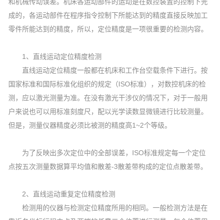
和机械传动误差。机床各运动部件的运动是在数控装置的控制下完
成的，各运动部件在程序指令控制下所能达到的精度直接反映加工
零件所能达到的精度，所以，定位精度是一项很重要的检测内容。
1、直线运动定位精度检测
直线运动定位精度一般都在机床和工作台空载条件下进行。按
国家标准和国际标准化组织的规定（ISO标准），对数控机床的检
测，应以激光测量为准。在没有激光干涉仪的情况下，对于一般用
户来说也可以用标准刻度尺，配以光学读数显微镜进行比较测量。
但是，测量仪器精度必须比被测的精度高1~2个等级。
为了反映出多次定位中的全部误差，ISO标准规定每一个定位
点按五次测量数据算平均值和散差-3散差带构成的定位点散差带。
2、直线运动重复定位精度检测
检测用的仪器与检测定位精度所用的相同。一般检测方法是在