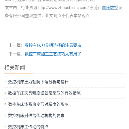
文章由：行业资讯 http://www.zhoushicnc.com/ 东莞市
周氏数控
设
备有限公司整理提供，此文观点不代表本站观点
上一篇：
数控车床刀具柄选择的注意要点
下一篇：
数控车床加工工艺技巧太有用了
相关新闻
数控机床重力轴防下落分析与设计
数控车床夹具精度误差常采取的有效措施
数控车床体系热变形对精度的影响
数控机床对进给传动机构的要求
数控机床主传动的特点